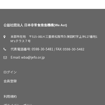
公益社団法人 日本非常食推進機構(We Act)
本部所在地 〒515-0814 三重県松阪市久保田町字上沖127番地1
M‘sテラス７号
代表電話番号: 0598-30-5481 / FAX: 0598-30-5482
Email:
wba@jefo.or.jp
ログイン
会員登録
利用規約