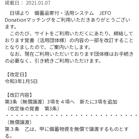
掲載日：
2021.01.07
日頃より 備蓄品寄付・活用システム JEFO
Donationマッチングをご利用いただきありがとうござい
ます。
このたび、サイトをご利用いただくにあたり、締結して
おります覚書（活用団体様）の内容の一部を改訂すること
となりましたので、ご案内いたします。
なお、現在ご利用いただいております団体様はお手続き
の必要なく、引き続きご利用いただけます。
【改定日】
令和3年1月5日
【改訂内容】
第3条（無償譲渡）3項を４項へ 新たに3項を追加
（改定後の覚書 第3条）
・・・・・・・・・・・・・・・・・・・・・・・・・・・
（無償譲渡）
第３条 乙は、甲に備蓄物資を無償で譲渡するものとす
る。