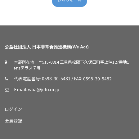
公益社団法人 日本非常食推進機構(We Act)
本部所在地 〒515-0814 三重県松阪市久保田町字上沖127番地1
M‘sテラス７号
代表電話番号: 0598-30-5481 / FAX: 0598-30-5482
Email:
wba@jefo.or.jp
ログイン
会員登録