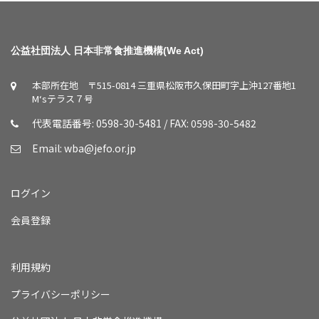
公益社団法人 日本非常食推進機構(We Act)
本部所在地 〒515-0814 三重県松阪市久保田町字上沖127番地1
M‘sテラス７号
代表電話番号: 0598-30-5481 / FAX: 0598-30-5482
Email:
wba@jefo.or.jp
ログイン
会員登録
利用規約
プライバシーポリシー