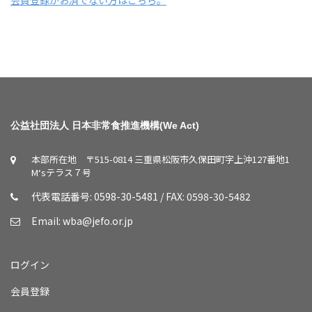
公益社団法人 日本非常食推進機構(We Act)
本部所在地 〒515-0814 三重県松阪市久保田町字上沖127番地1
M‘sテラス７号
代表電話番号: 0598-30-5481 / FAX: 0598-30-5482
Email:
wba@jefo.or.jp
ログイン
会員登録