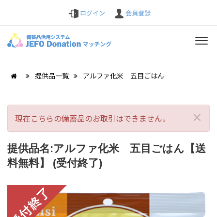
ログイン
会員登録
提供品一覧
アルファ化米 五目ごはん
×
現在こちらの備蓄品のお取引はできません。
提供品名:アルファ化米 五目ごはん【送
料無料】 (受付終了)