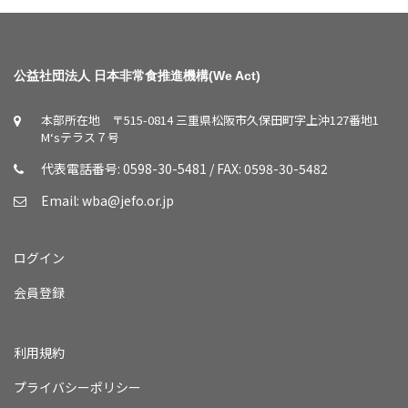
公益社団法人 日本非常食推進機構(We Act)
本部所在地 〒515-0814 三重県松阪市久保田町字上沖127番地1
M‘sテラス７号
代表電話番号: 0598-30-5481 / FAX: 0598-30-5482
Email:
wba@jefo.or.jp
ログイン
会員登録
利用規約
プライバシーポリシー