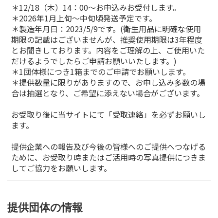
＊12/18（木）14：00～お申込みお受付します。
＊2026年1月上旬～中旬頃発送予定です。
＊製造年月日：2023/5/9です。(衛生用品に明確な使用
期限の記載はございませんが、推奨使用期限は3年程度
とお聞きしております。内容をご理解の上、ご使用いた
だけるようでしたらご申請お願いいたします。)
＊1団体様につき1箱までのご申請でお願いします。
＊提供数量に限りがありますので、お申し込み多数の場
合は抽選となり、ご希望に添えない場合がございます。
お受取り後に当サイトにて「受取連絡」を必ずお願いし
ます。
提供企業への報告及び今後の皆様へのご提供へつなげる
ために、お受取り時またはご活用時の写真提供につきま
してご協力をお願いします。
提供団体の情報