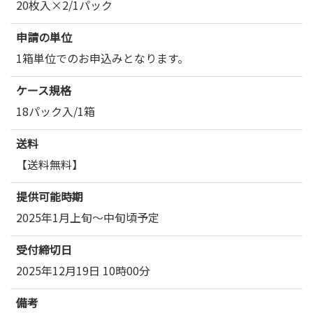
20枚入×2/1パック
申請の単位
1箱単位でのお申込みとなります。
ケース規格
18パック入/1箱
送料
【送料無料】
提供可能時期
2025年1月上旬～中旬頃予定
受付締切日
2025年12月19日 10時00分
備考