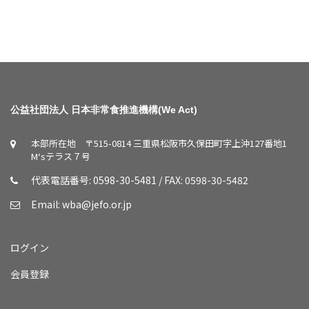
公益社団法人 日本非常食推進機構(We Act)
本部所在地 〒515-0814 三重県松阪市久保田町字上沖127番地1
M‘sテラス７号
代表電話番号: 0598-30-5481 / FAX: 0598-30-5482
Email:
wba@jefo.or.jp
ログイン
会員登録