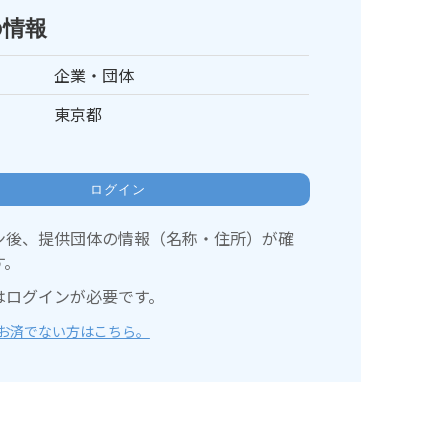
の情報
企業・団体
東京都
ログイン
ン後、提供団体の情報（名称・住所）が確
す。
はログインが必要です。
お済でない方はこちら。