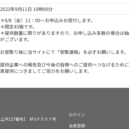
2023年9月11日 10時00分
＊9/8（金）12：00～お申込みお受付します。
＊限定45箱です。
＊提供数量に限りがありますので、お申し込み多数の場合は抽
がございます。
お受取り後に当サイトにて「受取連絡」を必ずお願いします。
提供企業への報告及び今後の皆様へのご提供へつなげるために
真提供につきましてご協力をお願いします。
ログイン
上沖127番地1 M‘sテラス７号
会員登録