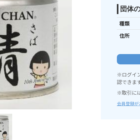
団体
種類
住所
※ログイ
認できま
※取引に
会員登録が