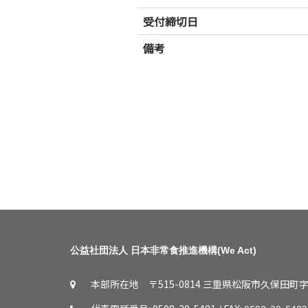
受付締切日
備考
公益社団法人 日本非常食推進機構(We Act)
本部所在地 〒515-0814 三重県松阪市久保田町字