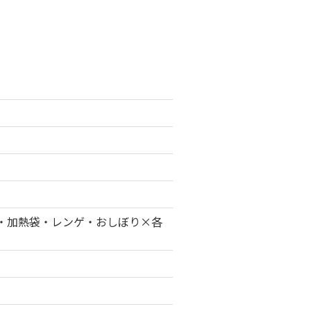
溶液・加熱袋・レンゲ・おしぼり×各