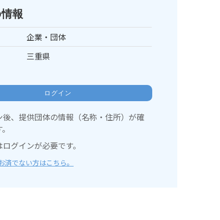
の情報
企業・団体
三重県
ログイン
ン後、提供団体の情報（名称・住所）が確
す。
はログインが必要です。
お済でない方はこちら。