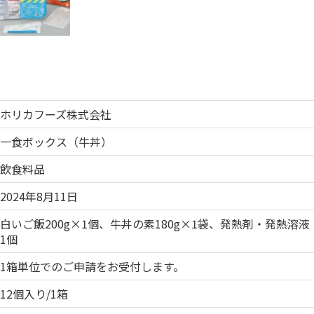
ホリカフーズ株式会社
一食ボックス（牛丼）
飲食料品
2024年8月11日
白いご飯200g×1個、牛丼の素180g×1袋、発熱剤・発熱
1個
1箱単位でのご申請をお受付します。
12個入り/1箱