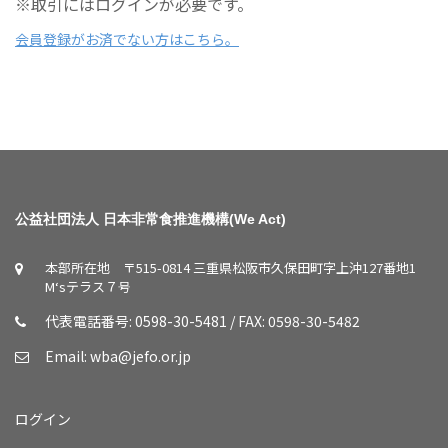
※取引にはログインが必要です。
会員登録がお済でない方はこちら。
公益社団法人 日本非常食推進機構(We Act)
本部所在地 〒515-0814 三重県松阪市久保田町字上沖127番地1
M‘sテラス７号
代表電話番号: 0598-30-5481 / FAX: 0598-30-5482
Email:
wba@jefo.or.jp
ログイン