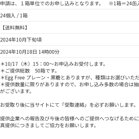
申請は、１箱単位でのお申し込みとなります。 ※1箱＝24缶
24個入 / 1箱
【送料無料】
2024年10月下旬頃
2024年10月18日 14時00分
＊10/17（木）15：00～お申込みお受付します。
＊ご提供総数 50箱です。
＊Egg Free プレーン・黒糖とありますが、種類はお選びい
＊提供数量に限りがありますので、お申し込み多数の場合は抽
がございます。
お受取り後に当サイトにて「受取連絡」を必ずお願いします。
提供企業への報告及び今後の皆様へのご提供へつなげるために
真提供につきましてご協力をお願いします。