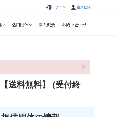
ログイン
会員登録
体
活用団体
法人概要
お問い合わせ
×
)【送料無料】 (受付終