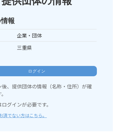
提供団体の情報
の情報
企業・団体
三重県
ログイン
ン後、提供団体の情報（名称・住所）が確
す。
はログインが必要です。
お済でない方はこちら。