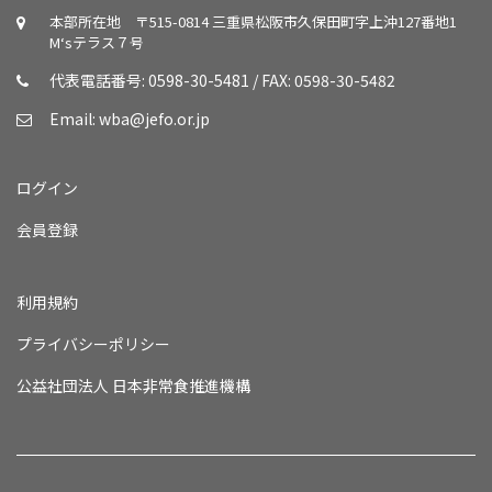
本部所在地 〒515-0814 三重県松阪市久保田町字上沖127番地1
M‘sテラス７号
代表電話番号: 0598-30-5481 / FAX: 0598-30-5482
Email:
wba@jefo.or.jp
ログイン
会員登録
利用規約
プライバシーポリシー
公益社団法人 日本非常食推進機構