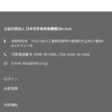
公益社団法人 日本非常食推進機構(We Act)
本部所在地 〒515-0814 三重県松阪市久保田町字上沖127番地1
M‘sテラス７号
代表電話番号: 0598-30-5481 / FAX: 0598-30-5482
Email:
wba@jefo.or.jp
ログイン
会員登録
利用規約