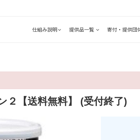
仕組み説明
提供品一覧
寄付・提供団
ン２【送料無料】 (受付終了)