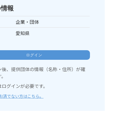
の情報
企業・団体
愛知県
ログイン
ン後、提供団体の情報（名称・住所）が確
す。
はログインが必要です。
お済でない方はこちら。