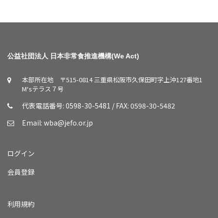
公益社団法人 日本非常食推進機構(We Act)
本部所在地 〒515-0814 三重県松阪市久保田町字上沖127番地1
M‘sテラス７号
代表電話番号: 0598-30-5481 / FAX: 0598-30-5482
Email:
wba@jefo.or.jp
ログイン
会員登録
利用規約