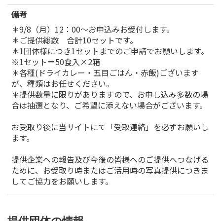
備考
＊9/8（月）12：00～お申込みお受付します。
＊ご提供総数 合計10セットです。
＊1団体様につき1セットまでのご申請でお願いします。
※1セット＝50食入×2箱
＊各種(ドライカレー・五目ごはん・赤飯)ございます
が、種類はお任せください。
＊提供数量に限りがありますので、お申し込み多数の場
合は抽選となり、ご希望に添えない場合がございます。
お受取り後に当サイトにて「受取連絡」を必ずお願いし
ます。
提供企業への報告及び今後の皆様へのご提供へつなげる
ために、お受取り時またはご活用時の写真提供につきま
してご協力をお願いします。