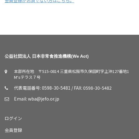
会員登録がお済でない方はこちら。
公益社団法人 日本非常食推進機構(We Act)
本部所在地 〒515-0814 三重県松阪市久保田町字上沖127番地1
M‘sテラス７号
代表電話番号: 0598-30-5481 / FAX: 0598-30-5482
Email:
wba@jefo.or.jp
ログイン
会員登録