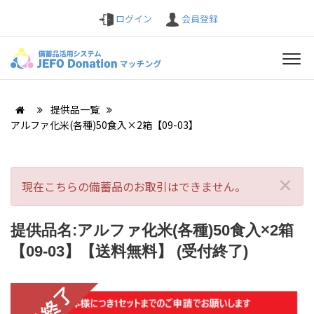
ログイン
会員登録
提供品一覧
アルファ化米(各種)50食入×2箱【09-03】
×
現在こちらの備蓄品のお取引はできません。
提供品名:アルファ化米(各種)50食入×2箱
【09-03】【送料無料】 (受付終了)