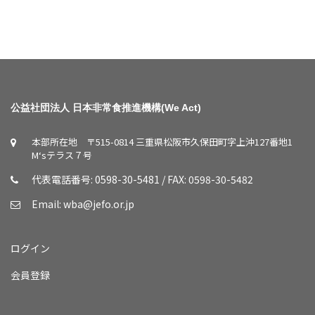
公益社団法人 日本非常食推進機構(We Act)
本部所在地 〒515-0814 三重県松阪市久保田町字上沖127番地1
M‘sテラス７号
代表電話番号: 0598-30-5481 / FAX: 0598-30-5482
Email:
wba@jefo.or.jp
ログイン
会員登録