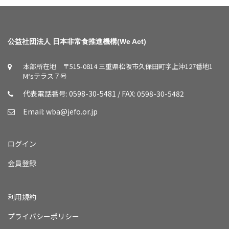
公益社団法人 日本非常食推進機構(We Act)
本部所在地 〒515-0814 三重県松阪市久保田町字上沖127番地1
M‘sテラス７号
代表電話番号: 0598-30-5481 / FAX: 0598-30-5482
Email:
wba@jefo.or.jp
ログイン
会員登録
利用規約
プライバシーポリシー