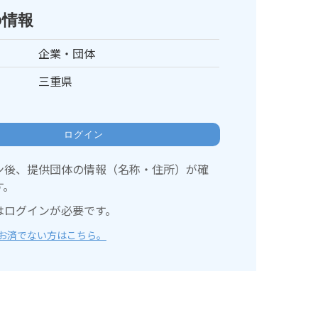
の情報
企業・団体
三重県
ログイン
ン後、提供団体の情報（名称・住所）が確
す。
はログインが必要です。
お済でない方はこちら。