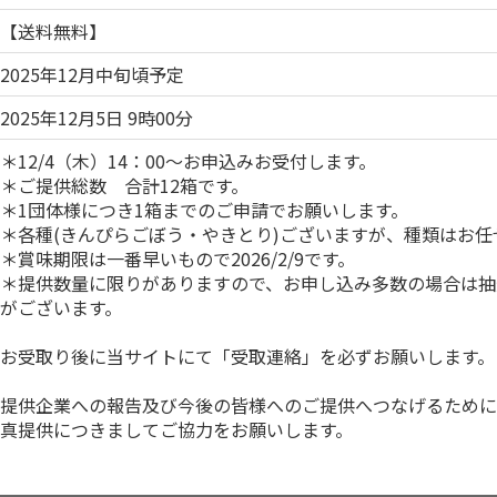
【送料無料】
2025年12月中旬頃予定
2025年12月5日 9時00分
＊12/4（木）14：00～お申込みお受付します。
＊ご提供総数 合計12箱です。
＊1団体様につき1箱までのご申請でお願いします。
＊各種(きんぴらごぼう・やきとり)ございますが、種類はお任
＊賞味期限は一番早いもので2026/2/9です。
＊提供数量に限りがありますので、お申し込み多数の場合は抽
がございます。
お受取り後に当サイトにて「受取連絡」を必ずお願いします。
提供企業への報告及び今後の皆様へのご提供へつなげるために
真提供につきましてご協力をお願いします。