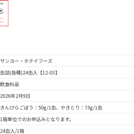
サンヨー・ホテイフーズ
缶詰(各種)24缶入【12-03】
飲食料品
2026年2月9日
きんぴらごぼう：50g/1缶、やきとり：75g/1缶
1箱単位でのお申込みとなります。
24缶入/1箱