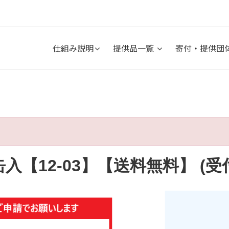
仕組み説明
提供品一覧
寄付・提供団
缶入【12-03】【送料無料】 (受