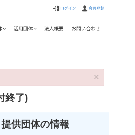
ログイン
会員登録
体
活用団体
法人概要
お問い合わせ
×
付終了)
提供団体の情報