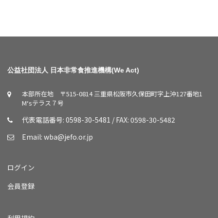
公益社団法人 日本非常食推進機構(We Act)
本部所在地 〒515-0814 三重県松阪市久保田町字上沖127番地1
M‘sテラス７号
代表電話番号: 0598-30-5481 / FAX: 0598-30-5482
Email:
wba@jefo.or.jp
ログイン
会員登録