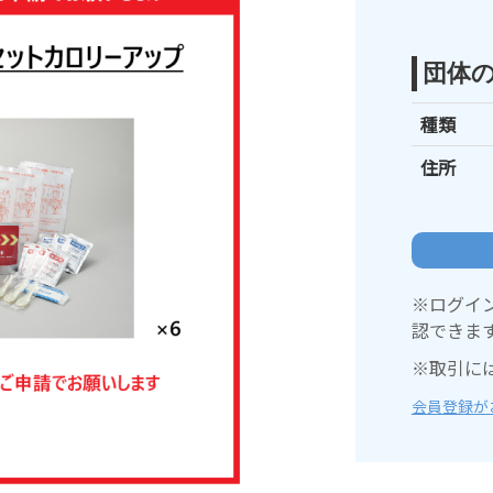
団体
種類
住所
※ログイ
認できま
※取引に
会員登録が