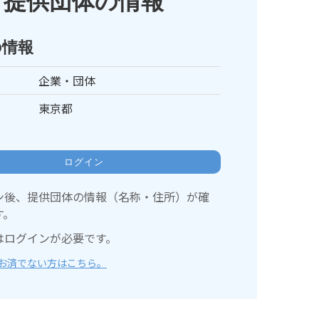
提供団体の情報
の情報
企業・団体
東京都
ログイン
ン後、提供団体の情報（名称・住所）が確
す。
はログインが必要です。
お済でない方はこちら。