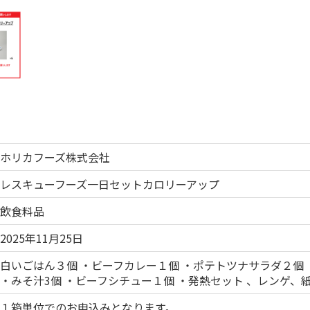
ホリカフーズ株式会社
レスキューフーズ一日セットカロリーアップ
飲食料品
2025年11月25日
白いごはん３個 ・ビーフカレー１個 ・ポテトツナサラダ２個 
・みそ汁3個 ・ビーフシチュー１個 ・発熱セット 、レンゲ、
１箱単位でのお申込みとなります。